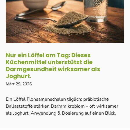
Nur ein Löffel am Tag: Dieses
Küchenmittel unterstützt die
Darmgesundheit wirksamer als
Joghurt.
März 29, 2026
Ein Löffel Flohsamenschalen täglich: präbiotische
Ballaststoffe stärken Darmmikrobiom – oft wirksamer
als Joghurt. Anwendung & Dosierung auf einen Blick.