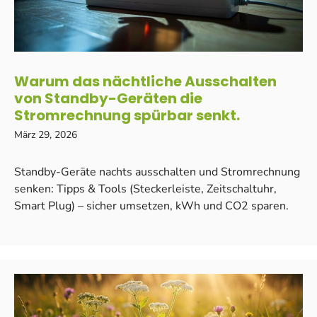
Warum das nächtliche Ausschalten
von Standby-Geräten die
Stromrechnung spürbar senkt.
März 29, 2026
Standby-Geräte nachts ausschalten und Stromrechnung
senken: Tipps & Tools (Steckerleiste, Zeitschaltuhr,
Smart Plug) – sicher umsetzen, kWh und CO2 sparen.