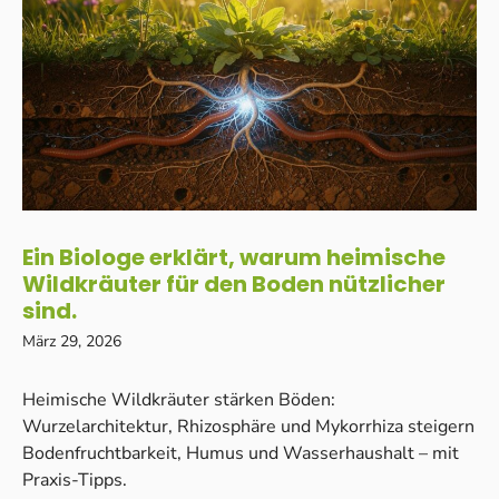
Ein Biologe erklärt, warum heimische
Wildkräuter für den Boden nützlicher
sind.
März 29, 2026
Heimische Wildkräuter stärken Böden:
Wurzelarchitektur, Rhizosphäre und Mykorrhiza steigern
Bodenfruchtbarkeit, Humus und Wasserhaushalt – mit
Praxis-Tipps.