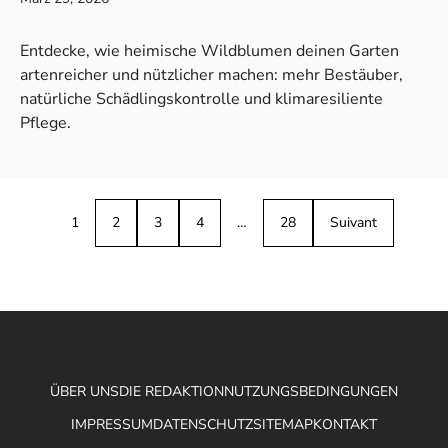
Entdecke, wie heimische Wildblumen deinen Garten
artenreicher und nützlicher machen: mehr Bestäuber,
natürliche Schädlingskontrolle und klimaresiliente
Pflege.
1
2
3
4
…
28
Suivant
ÜBER UNS
DIE REDAKTION
NUTZUNGSBEDINGUNGEN
IMPRESSUM
DATENSCHUTZ
SITEMAP
KONTAKT