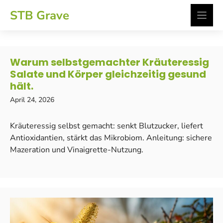
Zum
STB Grave
Inhalt
springen
Warum selbstgemachter Kräuteressig
Salate und Körper gleichzeitig gesund
hält.
April 24, 2026
Kräuteressig selbst gemacht: senkt Blutzucker, liefert
Antioxidantien, stärkt das Mikrobiom. Anleitung: sichere
Mazeration und Vinaigrette-Nutzung.