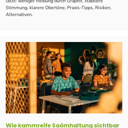
lässt: weniger Reibung durch Graphit, stabilere
Stimmung, klarere Obertöne, Praxis-Tipps, Risiken,
Alternativen.
Wie kammreife Saömhaltung sichtbar