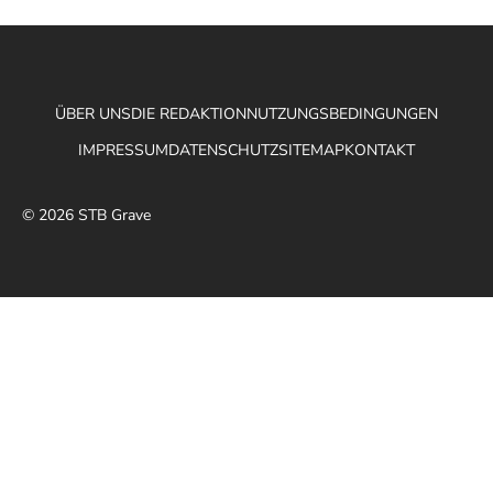
ÜBER UNS
DIE REDAKTION
NUTZUNGSBEDINGUNGEN
IMPRESSUM
DATENSCHUTZ
SITEMAP
KONTAKT
© 2026 STB Grave