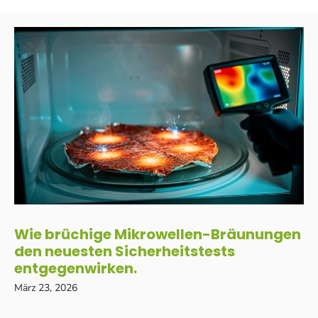
Wie brüchige Mikrowellen-Bräunungen
den neuesten Sicherheitstests
entgegenwirken.
März 23, 2026