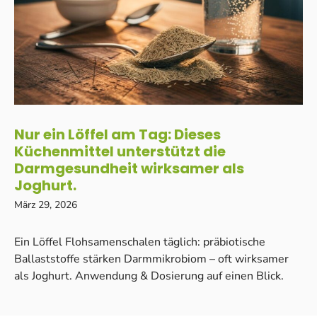
Nur ein Löffel am Tag: Dieses
Küchenmittel unterstützt die
Darmgesundheit wirksamer als
Joghurt.
März 29, 2026
Ein Löffel Flohsamenschalen täglich: präbiotische
Ballaststoffe stärken Darmmikrobiom – oft wirksamer
als Joghurt. Anwendung & Dosierung auf einen Blick.