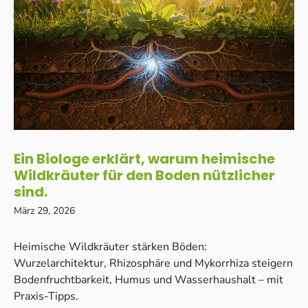
Ein Biologe erklärt, warum heimische
Wildkräuter für den Boden nützlicher
sind.
März 29, 2026
Heimische Wildkräuter stärken Böden:
Wurzelarchitektur, Rhizosphäre und Mykorrhiza steigern
Bodenfruchtbarkeit, Humus und Wasserhaushalt – mit
Praxis-Tipps.