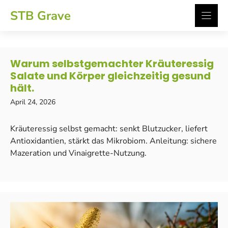
Zum
STB Grave
Inhalt
springen
Warum selbstgemachter Kräuteressig
Salate und Körper gleichzeitig gesund
hält.
April 24, 2026
Kräuteressig selbst gemacht: senkt Blutzucker, liefert
Antioxidantien, stärkt das Mikrobiom. Anleitung: sichere
Mazeration und Vinaigrette-Nutzung.