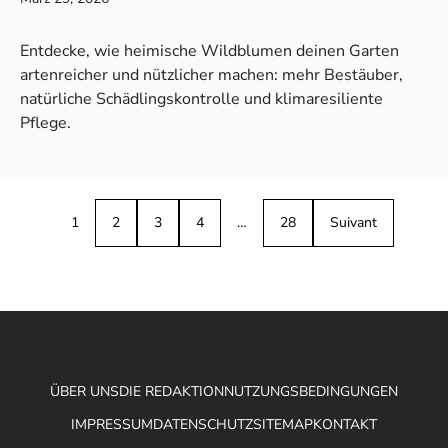
Entdecke, wie heimische Wildblumen deinen Garten
artenreicher und nützlicher machen: mehr Bestäuber,
natürliche Schädlingskontrolle und klimaresiliente
Pflege.
1
2
3
4
…
28
Suivant
ÜBER UNS
DIE REDAKTION
NUTZUNGSBEDINGUNGEN
IMPRESSUM
DATENSCHUTZ
SITEMAP
KONTAKT