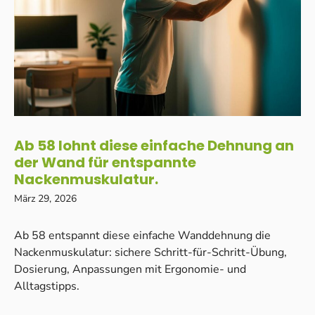
Ab 58 lohnt diese einfache Dehnung an
der Wand für entspannte
Nackenmuskulatur.
März 29, 2026
Ab 58 entspannt diese einfache Wanddehnung die
Nackenmuskulatur: sichere Schritt-für-Schritt-Übung,
Dosierung, Anpassungen mit Ergonomie- und
Alltagstipps.