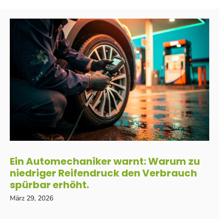
Ein Automechaniker warnt: Warum zu
niedriger Reifendruck den Verbrauch
spürbar erhöht.
März 29, 2026