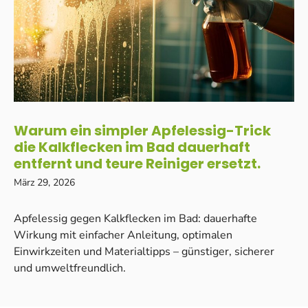
Warum ein simpler Apfelessig-Trick
die Kalkflecken im Bad dauerhaft
entfernt und teure Reiniger ersetzt.
März 29, 2026
Apfelessig gegen Kalkflecken im Bad: dauerhafte
Wirkung mit einfacher Anleitung, optimalen
Einwirkzeiten und Materialtipps – günstiger, sicherer
und umweltfreundlich.