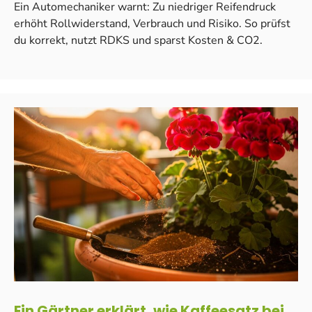
Ein Automechaniker warnt: Zu niedriger Reifendruck
erhöht Rollwiderstand, Verbrauch und Risiko. So prüfst
du korrekt, nutzt RDKS und sparst Kosten & CO2.
Ein Gärtner erklärt, wie Kaffeesatz bei