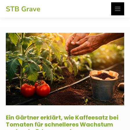
Zum
STB Grave
Inhalt
springen
Ein Gärtner erklärt, wie Kaffeesatz bei
Tomaten für schnelleres Wachstum