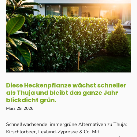
Diese Heckenpflanze wächst schneller
als Thuja und bleibt das ganze Jahr
blickdicht grün.
März 29, 2026
Schnellwachsende, immergrüne Alternativen zu Thuja:
Kirschlorbeer, Leyland-Zypresse & Co. Mit