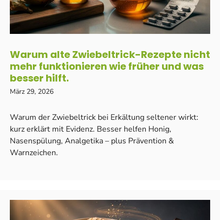
Warum alte Zwiebeltrick-Rezepte nicht
mehr funktionieren wie früher und was
besser hilft.
März 29, 2026
Warum der Zwiebeltrick bei Erkältung seltener wirkt:
kurz erklärt mit Evidenz. Besser helfen Honig,
Nasenspülung, Analgetika – plus Prävention &
Warnzeichen.